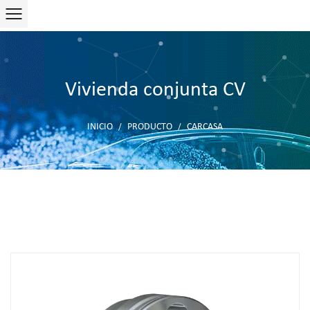
Vivienda conjunta CV
INICIO
PRODUCTO
CARCASA
/
/