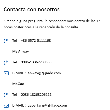
Contacta con nosotros
Si tiene alguna pregunta, le responderemos dentro de las 12
horas posteriores a la recepción de la consulta.
Tel：+86-0572-5111168
Ms Anway
Tel：0086-13362239585
E-MAIL：
anway@zj-jiade.com
Mr.Gao
Tel：0086-18268206111
E-MAIL：
gaoerfang@zj-jiade.com