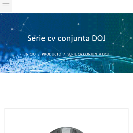
Serie cv conjunta DOJ
INICIO
PRODUCTO
SERIE CV CONJUNTA DOJ
/
/